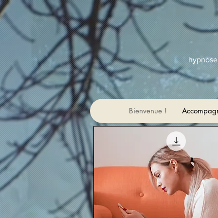
hypnose,
Bienvenue !
Accompagn