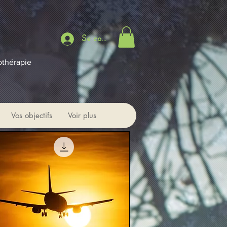
Se connecter
othérapie
Vos objectifs
Voir plus